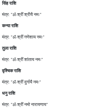
सिंह
राशि
मंत्र: "ॐ श्रीं श्रीयै नमः"
कन्या
राशि
मंत्र: "ॐ श्रीं गणेशाय नमः"
तुला
राशि
मंत्र: "ॐ श्रीं शांताय नमः"
वृश्चिक
राशि
मंत्र: "ॐ श्रीं दुर्गायै नमः"
धनु
राशि
मंत्र: "ॐ श्रीं नमो नारायणाय"