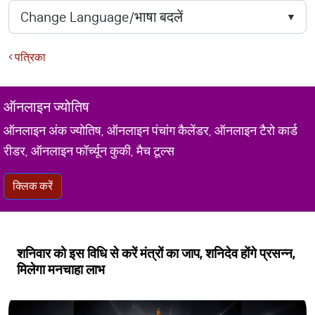
पत्रिका
ऑनलाइन ज्योतिष
ऑनलाइन अंक ज्योतिष, ऑनलाइन पंचांग कैलेंडर, ऑनलाइन टैरो कार्ड
रीडर, ऑनलाइन फॉर्च्यून कुकी, मैच टूल्स
क्लिक करें
शनिवार को इस विधि से करें मंत्रों का जाप, शनिदेव होंगे प्रसन्न,
मिलेगा मनचाहा लाभ