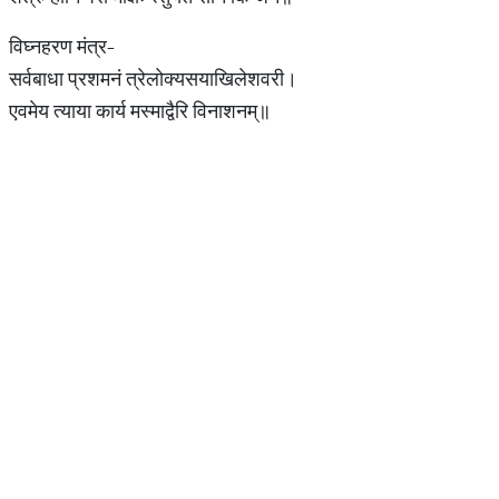
विघ्नहरण मंत्र-
सर्वबाधा प्रशमनं त्रेलोक्यसयाखिलेशवरी।
एवमेय त्याया कार्य मस्माद्वैरि विनाशनम्‌॥