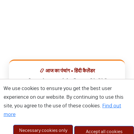
📿 आज का पंचांग • हिंदी कैलेंडर
सभी व्रत, त्योहार, शुभ मुहूर्त और राशिफल एक ही ऐप में देखें।
We use cookies to ensure you get the best user
📅 हिंदी कैलेंडर ऐप डाउनलोड करें
experience on our website. By continuing to use this
site, you agree to the use of these cookies.
Find out
more
Necessary cookies only
Accept all cookies