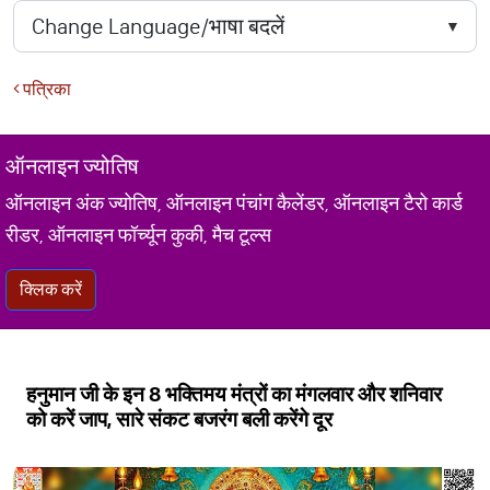
पत्रिका
ऑनलाइन ज्योतिष
ऑनलाइन अंक ज्योतिष, ऑनलाइन पंचांग कैलेंडर, ऑनलाइन टैरो कार्ड
रीडर, ऑनलाइन फॉर्च्यून कुकी, मैच टूल्स
क्लिक करें
हनुमान जी के इन 8 भक्तिमय मंत्रों का मंगलवार और शनिवार
को करें जाप, सारे संकट बजरंग बली करेंगे दूर