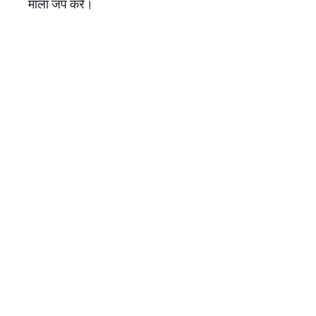
माला जप करें।