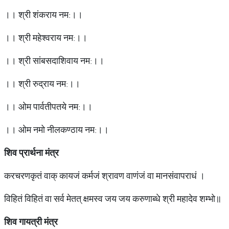
।। श्री शंकराय नम:।।
।। श्री महेश्वराय नम:।।
।। श्री सांबसदाशिवाय नम:।।
।। श्री रुद्राय नम:।।
।। ओम पार्वतीपतये नम:।।
।। ओम नमो नीलकण्ठाय नम:।।
शिव
प्रार्थना
मंत्र
करचरणकृतं वाक् कायजं कर्मजं श्रावण वाणंजं वा मानसंवापराधं ।
विहितं विहितं वा सर्व मेतत् क्षमस्व जय जय करुणाब्धे श्री महादेव शम्भो॥
शिव
गायत्री
मंत्र