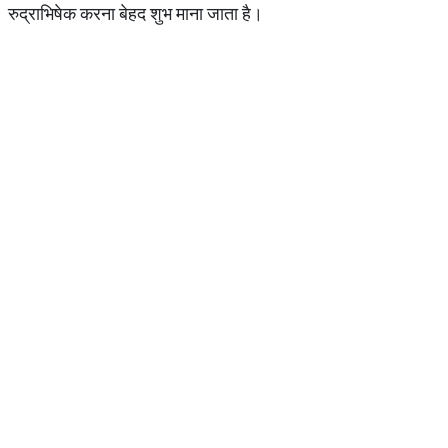
रुद्राभिषेक करना बेहद शुभ माना जाता है।