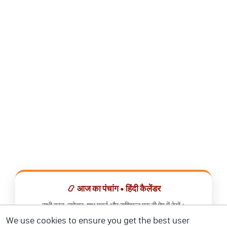
📿 आज का पंचांग • हिंदी कैलेंडर
सभी व्रत, त्योहार, शुभ मुहूर्त और राशिफल एक ही ऐप में देखें।
We use cookies to ensure you get the best user