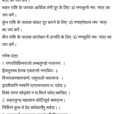
मंत्र का जप करें।
मकर राशि के जातक आर्थिक तंगी दूर के लिए 'ॐ गणभूतये नमः' मंत्र का
जप करें।
कुंभ राशि के जातक संकट दूर करने के लिए 'ॐ गणश्रेष्ठाय नमः' मंत्र
का जप करें।
मीन राशि के जातक कारोबार में उन्नति के लिए 'ॐ गणमूर्तये नमः' मंत्र का
जप करें।
गणेश मंत्र
1. गणपतिर्विघ्नराजो लम्बतुण्डो गजाननः ।
द्वैमातुरश्च हेरम्ब एकदन्तो गणाधिपः ॥
विनायकश्चारुकर्णः पशुपालो भवात्मजः ।
द्वादशैतानि नामानि प्रातरुत्थाय यः पठेत्‌ ॥
विश्वं तस्य भवेद्वश्यं न च विघ्नं भवेत्‌ क्वचित्‌ ।
2. वक्रतुण्ड महाकाय कोटिसूर्य समप्रभ।
निर्विघ्नं कुरू मे देव सर्वकार्येषु सर्वदा।।