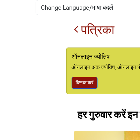
पत्रिका
ऑनलाइन ज्योतिष
ऑनलाइन अंक ज्योतिष, ऑनलाइन पंचां
क्लिक करें
हर गुरुवार करें इन