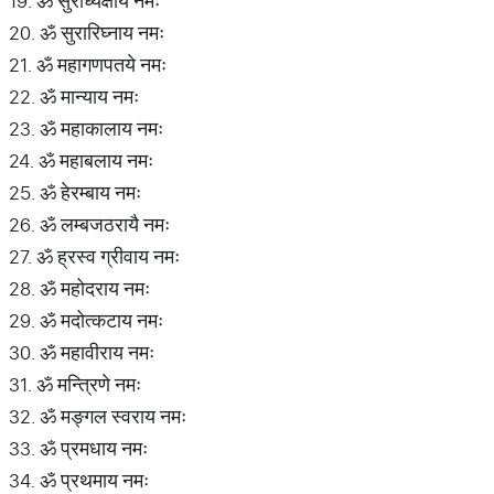
19. ॐ सुराध्यक्षाय नमः
20. ॐ सुरारिघ्नाय नमः
21. ॐ महागणपतये नमः
22. ॐ मान्याय नमः
23. ॐ महाकालाय नमः
24. ॐ महाबलाय नमः
25. ॐ हेरम्बाय नमः
26. ॐ लम्बजठरायै नमः
27. ॐ ह्रस्व ग्रीवाय नमः
28. ॐ महोदराय नमः
29. ॐ मदोत्कटाय नमः
30. ॐ महावीराय नमः
31. ॐ मन्त्रिणे नमः
32. ॐ मङ्गल स्वराय नमः
33. ॐ प्रमधाय नमः
34. ॐ प्रथमाय नमः