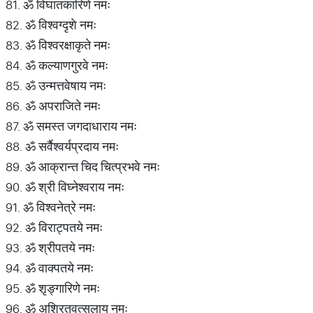
81. ॐ विघातकारिणे नमः
82. ॐ विश्वग्दृशे नमः
83. ॐ विश्वरक्षाकृते नमः
84. ॐ कल्याणगुरवे नमः
85. ॐ उन्मत्तवेषाय नमः
86. ॐ अपराजिते नमः
87. ॐ समस्त जगदाधाराय नमः
88. ॐ सर्वैश्वर्यप्रदाय नमः
89. ॐ आक्रान्त चिद चित्प्रभवे नमः
90. ॐ श्री विघ्नेश्वराय नमः
91. ॐ विश्वनेत्रे नमः
92. ॐ विराट्पतये नमः
93. ॐ श्रीपतये नमः
94. ॐ वाक्पतये नमः
95. ॐ शृङ्गारिणे नमः
96. ॐ अश्रितवत्सलाय नमः