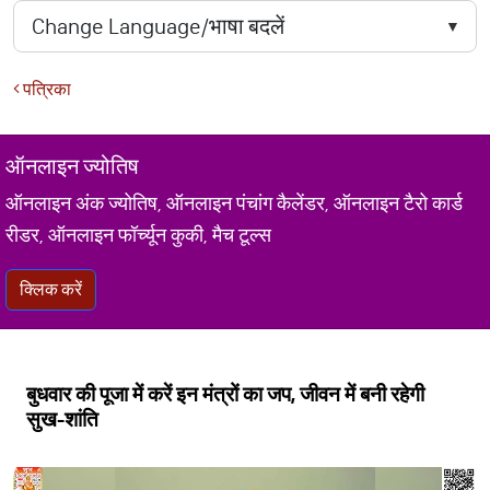
पत्रिका
ऑनलाइन ज्योतिष
ऑनलाइन अंक ज्योतिष, ऑनलाइन पंचांग कैलेंडर, ऑनलाइन टैरो कार्ड
रीडर, ऑनलाइन फॉर्च्यून कुकी, मैच टूल्स
क्लिक करें
बुधवार की पूजा में करें इन मंत्रों का जप, जीवन में बनी रहेगी
सुख-शांति