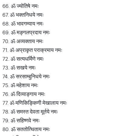
66. ॐ ज्योतिषे नमः
67. ॐ भक्तनिधये नमः
68. ॐ भावगम्याय नमः
69. ॐ मङ्गलप्रदाय नमः
70. ॐ अव्यक्ताय नमः
71. ॐ अप्राकृत पराक्रमाय नमः
72. ॐ सत्यधर्मिणे नमः
73. ॐ सखये नमः
74. ॐ सरसाम्बुनिधये नमः
75. ॐ महेशाय नमः
76. ॐ दिव्याङ्गाय नमः
77. ॐ मणिकिङ्किणी मेखालाय नमः
78. ॐ समस्त देवता मूर्तये नमः
79. ॐ सहिष्णवे नमः
80. ॐ सततोत्थिताय नमः