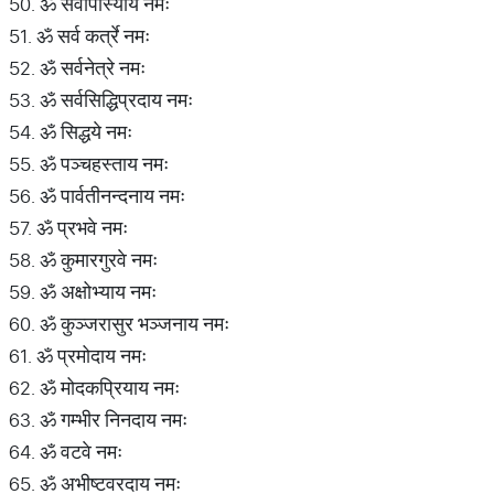
50. ॐ सर्वोपास्याय नमः
51. ॐ सर्व कर्त्रे नमः
52. ॐ सर्वनेत्रे नमः
53. ॐ सर्वसिद्धिप्रदाय नमः
54. ॐ सिद्धये नमः
55. ॐ पञ्चहस्ताय नमः
56. ॐ पार्वतीनन्दनाय नमः
57. ॐ प्रभवे नमः
58. ॐ कुमारगुरवे नमः
59. ॐ अक्षोभ्याय नमः
60. ॐ कुञ्जरासुर भञ्जनाय नमः
61. ॐ प्रमोदाय नमः
62. ॐ मोदकप्रियाय नमः
63. ॐ गम्भीर निनदाय नमः
64. ॐ वटवे नमः
65. ॐ अभीष्टवरदाय नमः