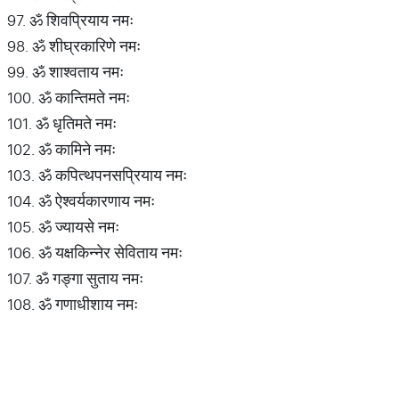
97. ॐ शिवप्रियाय नमः
98. ॐ शीघ्रकारिणे नमः
99. ॐ शाश्वताय नमः
100. ॐ कान्तिमते नमः
101. ॐ धृतिमते नमः
102. ॐ कामिने नमः
103. ॐ कपित्थपनसप्रियाय नमः
104. ॐ ऐश्वर्यकारणाय नमः
105. ॐ ज्यायसे नमः
106. ॐ यक्षकिन्नेर सेविताय नमः
107. ॐ गङ्गा सुताय नमः
108. ॐ गणाधीशाय नमः