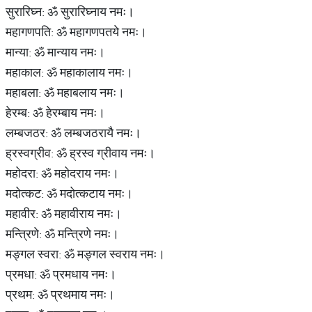
सुरारिघ्न: ॐ सुरारिघ्नाय नमः।
महागणपति: ॐ महागणपतये नमः।
मान्या: ॐ मान्याय नमः।
महाकाल: ॐ महाकालाय नमः।
महाबला: ॐ महाबलाय नमः।
हेरम्ब: ॐ हेरम्बाय नमः।
लम्बजठर: ॐ लम्बजठरायै नमः।
ह्रस्वग्रीव: ॐ ह्रस्व ग्रीवाय नमः।
महोदरा: ॐ महोदराय नमः।
मदोत्कट: ॐ मदोत्कटाय नमः।
महावीर: ॐ महावीराय नमः।
मन्त्रिणे: ॐ मन्त्रिणे नमः।
मङ्गल स्वरा: ॐ मङ्गल स्वराय नमः।
प्रमधा: ॐ प्रमधाय नमः।
प्रथम: ॐ प्रथमाय नमः।