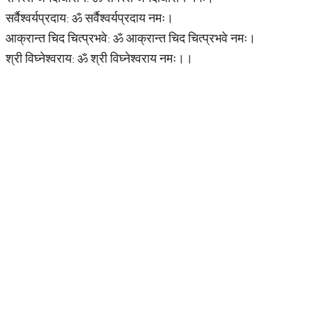
सर्वैश्वर्यप्रदाय: ॐ सर्वैश्वर्यप्रदाय नमः।
आक्रान्त चिद चित्प्रभवे: ॐ आक्रान्त चिद चित्प्रभवे नमः।
श्री विघ्नेश्वराय: ॐ श्री विघ्नेश्वराय नमः।।