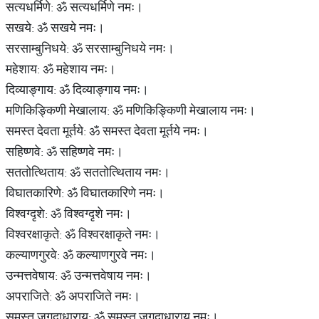
सत्यधर्मिणे: ॐ सत्यधर्मिणे नमः।
सखये: ॐ सखये नमः।
सरसाम्बुनिधये: ॐ सरसाम्बुनिधये नमः।
महेशाय: ॐ महेशाय नमः।
दिव्याङ्गाय: ॐ दिव्याङ्गाय नमः।
मणिकिङ्किणी मेखालाय: ॐ मणिकिङ्किणी मेखालाय नमः।
समस्त देवता मूर्तये: ॐ समस्त देवता मूर्तये नमः।
सहिष्णवे: ॐ सहिष्णवे नमः।
सततोत्थिताय: ॐ सततोत्थिताय नमः।
विघातकारिणे: ॐ विघातकारिणे नमः।
विश्वग्दृशे: ॐ विश्वग्दृशे नमः।
विश्वरक्षाकृते: ॐ विश्वरक्षाकृते नमः।
कल्याणगुरवे: ॐ कल्याणगुरवे नमः।
उन्मत्तवेषाय: ॐ उन्मत्तवेषाय नमः।
अपराजिते: ॐ अपराजिते नमः।
समस्त जगदाधाराय: ॐ समस्त जगदाधाराय नमः।