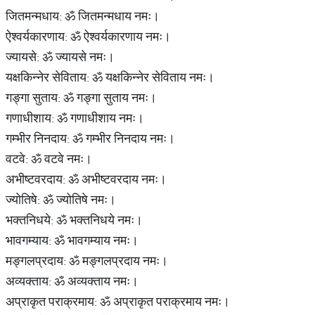
जितमन्मधाय: ॐ जितमन्मधाय नमः।
ऐश्वर्यकारणाय: ॐ ऐश्वर्यकारणाय नमः।
ज्यायसे: ॐ ज्यायसे नमः।
यक्षकिन्नेर सेविताय: ॐ यक्षकिन्नेर सेविताय नमः।
गङ्गा सुताय: ॐ गङ्गा सुताय नमः।
गणाधीशाय: ॐ गणाधीशाय नमः।
गम्भीर निनदाय: ॐ गम्भीर निनदाय नमः।
वटवे: ॐ वटवे नमः।
अभीष्टवरदाय: ॐ अभीष्टवरदाय नमः।
ज्योतिषे: ॐ ज्योतिषे नमः।
भक्तनिधये: ॐ भक्तनिधये नमः।
भावगम्याय: ॐ भावगम्याय नमः।
मङ्गलप्रदाय: ॐ मङ्गलप्रदाय नमः।
अव्यक्ताय: ॐ अव्यक्ताय नमः।
अप्राकृत पराक्रमाय: ॐ अप्राकृत पराक्रमाय नमः।