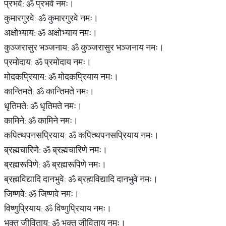
प्रभवे: ॐ प्रभवे नमः।
कुमारगुरवे: ॐ कुमारगुरवे नमः।
अक्षोभ्याय: ॐ अक्षोभ्याय नमः।
कुञ्जरासुर भञ्जनाय: ॐ कुञ्जरासुर भञ्जनाय नमः।
प्रमोदाय: ॐ प्रमोदाय नमः।
मोदकप्रियाय: ॐ मोदकप्रियाय नमः।
कान्तिमते: ॐ कान्तिमते नमः।
धृतिमते: ॐ धृतिमते नमः।
कामिने: ॐ कामिने नमः।
कपित्थपनसप्रियाय: ॐ कपित्थपनसप्रियाय नमः।
ब्रह्मचारिणे: ॐ ब्रह्मचारिणे नमः।
ब्रह्मरूपिणे: ॐ ब्रह्मरूपिणे नमः।
ब्रह्मविद्यादि दानभुवे: ॐ ब्रह्मविद्यादि दानभुवे नमः।
जिष्णवे: ॐ जिष्णवे नमः।
विष्णुप्रियाय: ॐ विष्णुप्रियाय नमः।
भक्त जीविताय: ॐ भक्त जीविताय नमः।