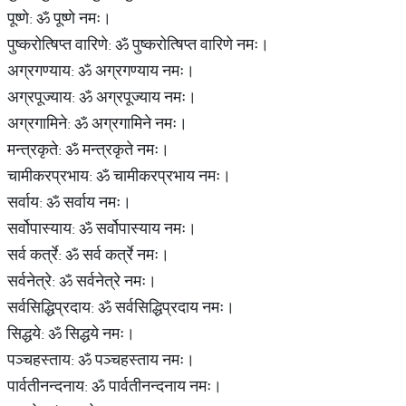
पूष्णे: ॐ पूष्णे नमः।
पुष्करोत्षिप्त वारिणे: ॐ पुष्करोत्षिप्त वारिणे नमः।
अग्रगण्याय: ॐ अग्रगण्याय नमः।
अग्रपूज्याय: ॐ अग्रपूज्याय नमः।
अग्रगामिने: ॐ अग्रगामिने नमः।
मन्त्रकृते: ॐ मन्त्रकृते नमः।
चामीकरप्रभाय: ॐ चामीकरप्रभाय नमः।
सर्वाय: ॐ सर्वाय नमः।
सर्वोपास्याय: ॐ सर्वोपास्याय नमः।
सर्व कर्त्रे: ॐ सर्व कर्त्रे नमः।
सर्वनेत्रे: ॐ सर्वनेत्रे नमः।
सर्वसिद्धिप्रदाय: ॐ सर्वसिद्धिप्रदाय नमः।
सिद्धये: ॐ सिद्धये नमः।
पञ्चहस्ताय: ॐ पञ्चहस्ताय नमः।
पार्वतीनन्दनाय: ॐ पार्वतीनन्दनाय नमः।