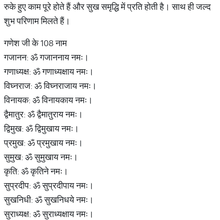
रुके हुए काम पूरे होते हैं और सुख समृद्धि में प्रति होती है। साथ ही जल्द
शुभ परिणाम मिलते हैं।
गणेश जी के 108 नाम
गजानन: ॐ गजाननाय नमः।
गणाध्यक्ष: ॐ गणाध्यक्षाय नमः।
विघ्नराज: ॐ विघ्नराजाय नमः।
विनायक: ॐ विनायकाय नमः।
द्वैमातुर: ॐ द्वैमातुराय नमः।
द्विमुख: ॐ द्विमुखाय नमः।
प्रमुख: ॐ प्रमुखाय नमः।
सुमुख: ॐ सुमुखाय नमः।
कृति: ॐ कृतिने नमः।
सुप्रदीप: ॐ सुप्रदीपाय नमः।
सुखनिधी: ॐ सुखनिधये नमः।
सुराध्यक्ष: ॐ सुराध्यक्षाय नमः।