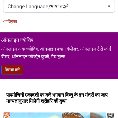
पत्रिका
ऑनलाइन ज्योतिष
ऑनलाइन अंक ज्योतिष, ऑनलाइन पंचांग कैलेंडर, ऑनलाइन टैरो कार्ड
रीडर, ऑनलाइन फॉर्च्यून कुकी, मैच टूल्स
क्लिक करें
पापमोचिनी एकादशी पर करें भगवान विष्णु के इन मंत्रों का जाप,
मान्यतानुसार मिलेगी श्रीहरि की कृपा