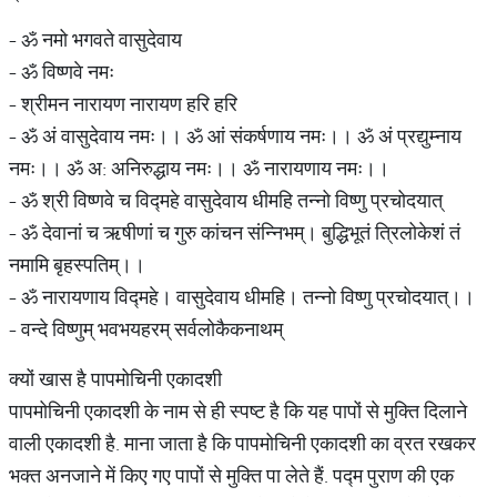
- ॐ नमो भगवते वासुदेवाय
- ॐ विष्णवे नमः
- श्रीमन नारायण नारायण हरि हरि
- ॐ अं वासुदेवाय नमः।। ॐ आं संकर्षणाय नमः।। ॐ अं प्रद्युम्नाय
नमः।। ॐ अ: अनिरुद्धाय नमः।। ॐ नारायणाय नमः।।
- ॐ श्री विष्णवे च विद्महे वासुदेवाय धीमहि तन्नो विष्णु प्रचोदयात्
- ॐ देवानां च ऋषीणां च गुरु कांचन संन्निभम्। बुद्धिभूतं त्रिलोकेशं तं
नमामि बृहस्पतिम्।।
- ॐ नारायणाय विद्महे। वासुदेवाय धीमहि। तन्नो विष्णु प्रचोदयात्।।
- वन्दे विष्णुम् भवभयहरम् सर्वलोकैकनाथम्
क्यों खास है पापमोचिनी एकादशी
पापमोचिनी एकादशी के नाम से ही स्पष्ट है कि यह पापों से मुक्ति दिलाने
वाली एकादशी है. माना जाता है कि पापमोचिनी एकादशी का व्रत रखकर
भक्त अनजाने में किए गए पापों से मुक्ति पा लेते हैं. पद्म पुराण की एक