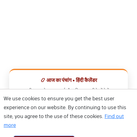
📿 आज का पंचांग • हिंदी कैलेंडर
सभी व्रत, त्योहार, शुभ मुहूर्त और राशिफल एक ही ऐप में देखें।
We use cookies to ensure you get the best user
📅 हिंदी कैलेंडर ऐप डाउनलोड करें
experience on our website. By continuing to use this
site, you agree to the use of these cookies.
Find out
more