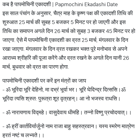
कब है पापमोचिनी एकादशी | Papmochini Ekadashi Date
इस साल पंचांग के अनुसार, चैत्र माह के कृष्ण पक्ष की एकादशी तिथि की
शुरुआत 25 मार्च की सुबह 5 बजकर 5 मिनट पर हो जाएगी और इस
तिथि का समापन अगले दिन 26 मार्च को सुबह 3 बजकर 45 मिनट पर हो
जाएगा. ऐसे में पापमोचिनी एकादशी का व्रत 25 मार्च, मंगलवार के दिन
रखा जाएगा. मंगलवार के दिन व्रत रखकर भक्त पूरे मनोभाव से अपने
आराध्य श्रीहरि की पूजा करेंगे और व्रत रखने के अगले दिन यानी 26
मार्च, बुधवार को व्रत का पारण होगा.
पापमोचिनी एकादशी पर करें इन मंत्रों का जाप
- ॐ भूरिदा भूरि देहिनो, मा दभ्रं भूर्या भर। भूरि घेदिन्द्र दित्ससि।ॐ
भूरिदा त्यसि श्रुत: पुरूत्रा शूर वृत्रहन्। आ नो भजस्व राधसि।
- ॐ नारायणाय विद्महे। वासुदेवाय धीमहि। तन्नो विष्णु प्रचोदयात्।।
- ॐ ह्रीं कार्तविर्यार्जुनो नाम राजा बाहु सहस्त्रवान। यस्य स्मरेण मात्रेण
ह्रतं नष्‍टं च लभ्यते।।