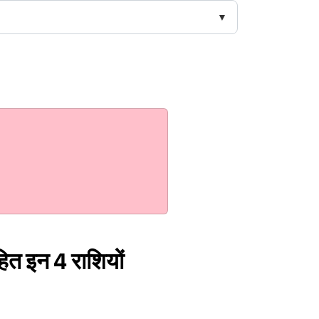
हित इन 4 राशियों