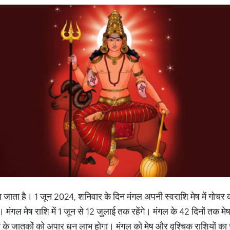
हा जाता है। 1 जून 2024, शनिवार के दिन मंगल अपनी स्वराशि मेष में गोचर 
गल मेष राशि में 1 जून से 12 जुलाई तक रहेंगे। मंगल के 42 दिनों तक मेष
यों के जातकों को अपार धन लाभ होगा। मंगल को मेष और वृश्चिक राशियों का स