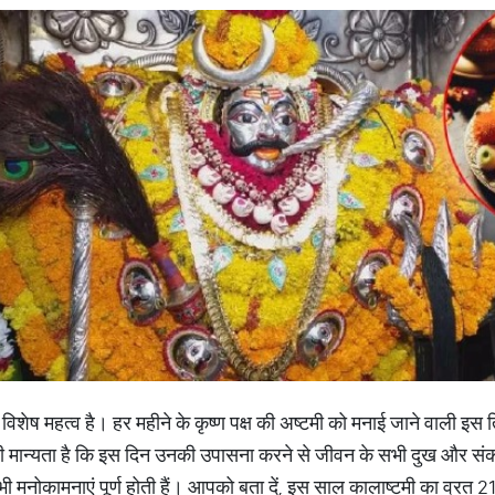
 विशेष महत्व है। हर महीने के कृष्ण पक्ष की अष्टमी को मनाई जाने वाली इस
 मान्यता है कि इस दिन उनकी उपासना करने से जीवन के सभी दुख और संकट 
सभी मनोकामनाएं पूर्ण होती हैं। आपको बता दें, इस साल कालाष्टमी का व्र