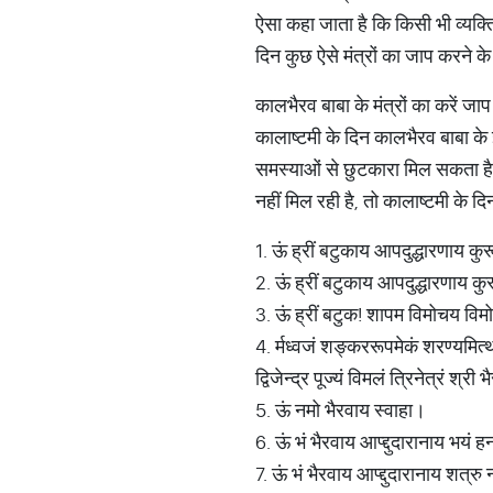
ऐसा कहा जाता है कि किसी भी व्यक्ति
दिन कुछ ऐसे मंत्रों का जाप करने के
कालभैरव बाबा के मंत्रों का करें जाप
कालाष्टमी के दिन कालभैरव बाबा के 
समस्याओं से छुटकारा मिल सकता ह
नहीं मिल रही है, तो कालाष्टमी के द
1. ऊं ह्रीं बटुकाय आपदुद्धारणाय कुर
2. ऊं ह्रीं बटुकाय आपदुद्धारणाय कु
3. ऊं ह्रीं बटुक! शापम विमोचय विम
4. र्मध्वजं शङ्कररूपमेकं शरण्यमित्थं
द्विजेन्द्र पूज्यं विमलं त्रिनेत्रं श्री
5. ऊं नमो भैरवाय स्वाहा।
6. ऊं भं भैरवाय आप्द्दुदारानाय भयं 
7. ऊं भं भैरवाय आप्द्दुदारानाय शत्रु