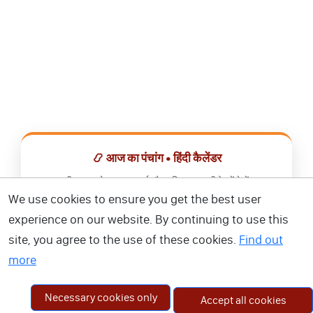
📿 आज का पंचांग • हिंदी कैलेंडर
सभी व्रत, त्योहार, शुभ मुहूर्त और राशिफल एक ही ऐप में देखें।
We use cookies to ensure you get the best user
📅 हिंदी कैलेंडर ऐप डाउनलोड करें
experience on our website. By continuing to use this
site, you agree to the use of these cookies.
Find out
more
Necessary cookies only
Accept all cookies