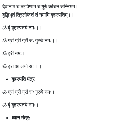
देवानाम च ऋषिणाम च गुरुं कांचन सन्निभम।
बुद्धिभूतं त्रिलोकेशं तं नमामि बृहस्पतिम्।।
ॐ बृं बृहस्पतये नमः।।
ॐ ग्रां ग्रीं ग्रौं सः गुरुवे नमः।।
ॐ ह्रीं नमः।
ॐ ह्रां आं क्षंयों सः ।।
बृहस्पति मंत्र
ॐ ग्रां ग्रीं ग्रौं सः गुरुवे नमः।
ॐ बृं बृहस्पतये नमः।
ध्यान मंत्र: