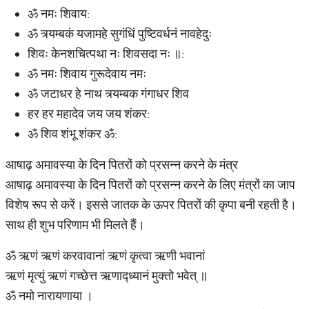
ॐ नमः शिवाय:
ॐ त्र्यम्बकं यजामहे सुगंधिं पुष्टिवर्धनं नावहेदुः
शिवः केनशचित्पथा नः शिवसदा नः ॥:
ॐ नमः शिवाय गुरूदेवाय नमः
ॐ जटाधर हे नाथ त्र्यम्बक गंगाधर शिव
हर हर महादेव जय जय शंकर:
ॐ शिव शंभू शंकर ॐ:
आषाढ़ अमावस्या के दिन पितरों को प्रसन्न करने के मंत्र
आषाढ़ अमावस्या के दिन पितरों को प्रसन्न करने के लिए मंत्रों का जाप
विशेष रूप से करें। इससे जातक के ऊपर पितरों की कृपा बनी रहती है।
साथ ही शुभ परिणाम भी मिलते हैं।
ॐ ऋणं ऋणं करवावानां ऋणं कृत्वा ऋणी भवानां
ऋणं मृत्युं ऋणं गच्छेत्त ऋणाद्ध्यानं मुक्तो भवेत् ॥
ॐ नमो नारायणाया ।