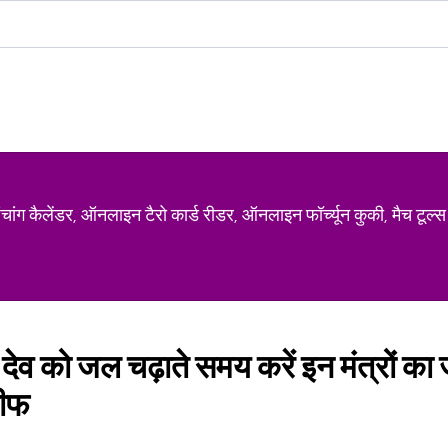
ग कैलेंडर, ऑनलाइन टैरो कार्ड रीडर, ऑनलाइन फॉर्च्यून कुकी, मैच टूल्स
य देव को जल चढ़ाते समय करें इन मंत्रों का 
लीफ