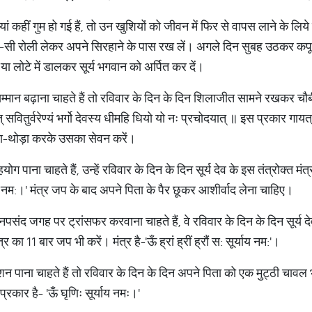
 कहीं गुम हो गई हैं, तो उन खुशियों को जीवन में फिर से वापस लाने के लिये
-सी रोली लेकर अपने सिरहाने के पास रख लें। अगले दिन सुबह उठकर कप
या लोटे में डालकर सूर्य भगवान को अर्पित कर दें।
मान बढ़ाना चाहते हैं तो रविवार के दिन के दिन शिलाजीत सामने रखकर चौबी
तत् सवितुर्वरेण्यं भर्गो देवस्य धीमहि धियो यो नः प्रचोदयात् ॥ इस प्रकार गाय
़ा-थोड़ा करके उसका सेवन करें।
 पाना चाहते हैं, उन्हें रविवार के दिन के दिन सूर्य देव के इस तंत्रोक्त मं
ूर्याय नम:।' मंत्र जप के बाद अपने पिता के पैर छूकर आशीर्वाद लेना चाहिए।
नपसंद जगह पर ट्रांसफर करवाना चाहते हैं, वे रविवार के दिन के दिन सूर्य 
का 11 बार जप भी करें। मंत्र है-'ऊँ ह्रां ह्रीं ह्रौं स: सूर्याय नम:'।
पाना चाहते हैं तो रविवार के दिन के दिन अपने पिता को एक मुट्ठी चावल भे
्रकार है- 'ऊँ घृणिः सूर्याय नमः।'