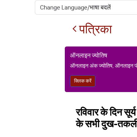
पत्रिका
ऑनलाइन ज्योतिष
ऑनलाइन अंक ज्योतिष, ऑनलाइन पंचां
क्लिक करें
रविवार के दिन सूर्
के सभी दुख-तक