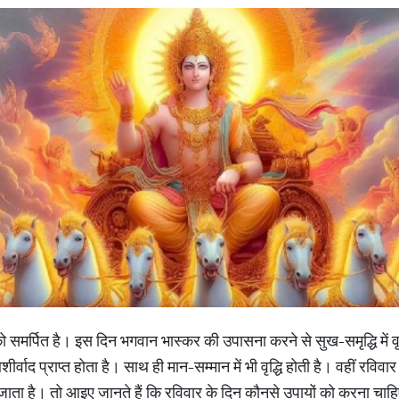
को समर्पित है। इस दिन भगवान भास्कर की उपासना करने से सुख-समृद्धि में वृद
्वाद प्राप्त होता है। साथ ही मान-सम्मान में भी वृद्धि होती है। वहीं रविवा
ता है। तो आइए जानते हैं कि रविवार के दिन कौनसे उपायों को करना चाह