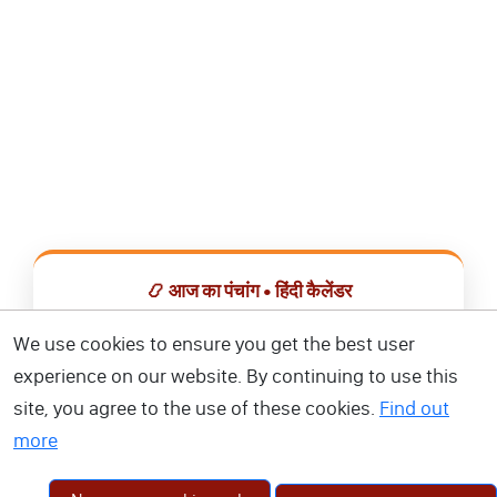
📿 आज का पंचांग • हिंदी कैलेंडर
सभी व्रत, त्योहार, शुभ मुहूर्त और राशिफल एक ही ऐप में देखें।
We use cookies to ensure you get the best user
experience on our website. By continuing to use this
📅 हिंदी कैलेंडर ऐप डाउनलोड करें
site, you agree to the use of these cookies.
Find out
more