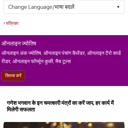
पत्रिका
ऑनलाइन ज्योतिष
ऑनलाइन अंक ज्योतिष, ऑनलाइन पंचांग कैलेंडर, ऑनलाइन टैरो कार्ड
रीडर, ऑनलाइन फॉर्च्यून कुकी, मैच टूल्स
क्लिक करें
गणेश भगवान के इन चमत्कारी मंत्रों का करें जाप, हर कार्य में
मिलेगी सफलता