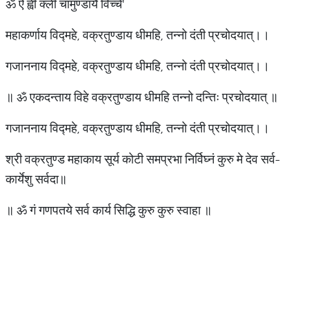
ॐ ऐं ह्वीं क्लीं चामुण्डायै विच्चे'
महाकर्णाय विद्महे, वक्रतुण्डाय धीमहि, तन्नो दंती प्रचोदयात्।।
गजाननाय विद्महे, वक्रतुण्डाय धीमहि, तन्नो दंती प्रचोदयात्।।
॥ ॐ एकदन्ताय विहे वक्रतुण्डाय धीमहि तन्नो दन्तिः प्रचोदयात् ॥
गजाननाय विद्महे, वक्रतुण्डाय धीमहि, तन्नो दंती प्रचोदयात्।।
श्री वक्रतुण्ड महाकाय सूर्य कोटी समप्रभा निर्विघ्नं कुरु मे देव सर्व-
कार्येशु सर्वदा॥
॥ ॐ गं गणपतये सर्व कार्य सिद्धि कुरु कुरु स्वाहा ॥