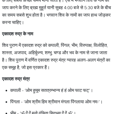
के लिए सबसे अच्छा समय माना जाता है। ऐसे में भगवान शिव के नाम का
जाप करने के लिए ब्रह्म मुहूर्त यानी सुबह 4:00 बजे से 5:30 बजे के बीच
का समय सबसे शुभ होता है। भगवान शिव के नामों का जाप हाथ जोड़कर
करना चाहिए।
एकादश रुद्र के नाम
शिव पुराण में एकादश रुद्र को कपाली, पिंगल, भीम, विरुपाक्ष, विलोहित,
शास्ता, अजपाद, अहिर्बुध्न्य, शम्भु, चण्ड और भव के नाम से जाना जाता
है। शिव पुराण में वर्णित एकादश रुद्र मंत्र ग्यारह अलग-अलग मंत्रों का
एक समूह है, जो इस प्रकार हैं।
एकादश
रुद्र
मंत्र
कपाली - ‘ओम हुमूम सतत्रम्भान्य हं हं ओम फाट फट्’।
पिंगला - ‘ओम श्रीम हिम श्रीमान मंगला पिंगलाया ओम नमः’।
भीम - ‘ॐ ऐं ऐं मनो वंचिता सिद्ध्या ऐं ऐं ॐ’।