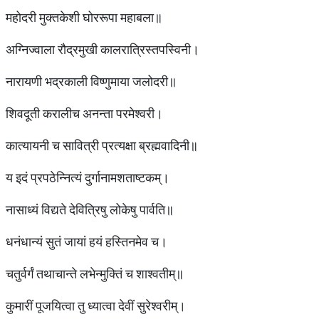
महोदरी मुक्तकेशी घोररूपा महाबला॥
अग्निज्वाला रौद्रमुखी कालरात्रिस्तपस्विनी।
नारायणी भद्रकाली विष्णुमाया जलोदरी॥
शिवदूती करालीच अनन्ता परमेश्वरी।
कात्यायनी च सावित्री प्रत्यक्षा ब्रह्मवादिनी॥
य इदं प्रपठेन्नित्यं दुर्गानामशताष्टकम्।
नासाध्यं विद्यते देवित्रिषु लोकेषु पार्वति॥
धनंधान्यं सुतं जायां हयं हस्तिनमेव च।
चतुर्वर्गं तथाचान्ते लभेन्मुक्तिं च शाश्वतीम्॥
कुमारीं पूजयित्वा तु ध्यात्वा देवीं सुरेश्वरीम्।