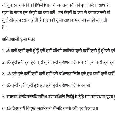
तो शुक्रवार के दिन विधि-विधान से जगतजननी की पूजा करें। साथ ही
पूजा के समय इन मंत्रों का जप करें।इन मंत्रों के जप से जगतजननी मां
दुर्गा शीघ्र प्रसन्न होती हैं। उनकी कृपा साधक पर अवश्य ही बरसती
है।
शक्तिशाली पूजा मंत्र
1. ॐ क्रीं क्रीं क्रीं हूँ हूँ ह्रीं ह्रीं दक्षिणे कालिके क्रीं क्रीं क्रीं हूँ हूँ ह्रीं ह
2. ॐ ह्रीं ह्रीं ह्रुं ह्रुं क्रीं क्रीं क्रीं दक्षिणकालिके क्रीं क्रीं क्रीं ह्रुं ह्रुं
3. ॐ ह्रुं ह्रुं क्रीं क्रीं क्रीं ह्रीं ह्रीं दक्षिणकालिके ह्रुं ह्रुं क्रीं क्रीं क्री
4. ॐ क्रीं क्रीं क्रीं ह्रुं ह्रुं ह्रीं ह्रीं दक्षिणकालिके स्वाहा॥
5. श्मशान भैरविनररुधिरास्थि वसाभक्षिणि सिद्धिं मे देहि मम मनोरथान् पूरय ह
6. ॐ त्रिपुरायै विद्महे महाभैरव्यै धीमहि तन्नो देवी प्रचोदयात्॥