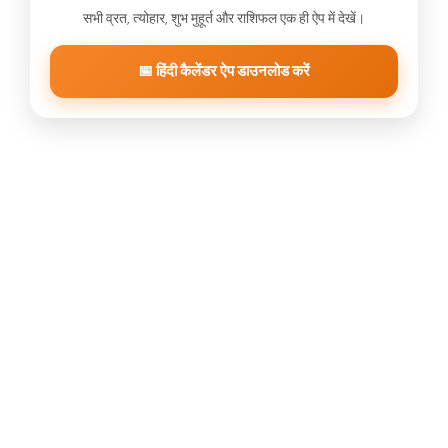
सभी व्रत, त्योहार, शुभ मुहूर्त और राशिफल एक ही ऐप में देखें।
📅 हिंदी कैलेंडर ऐप डाउनलोड करें