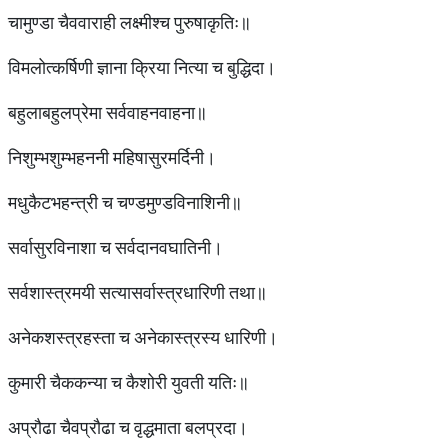
चामुण्डा चैववाराही लक्ष्मीश्च पुरुषाकृतिः॥
विमलोत्कर्षिणी ज्ञाना क्रिया नित्या च बुद्धिदा।
बहुलाबहुलप्रेमा सर्ववाहनवाहना॥
निशुम्भशुम्भहननी महिषासुरमर्दिनी।
मधुकैटभहन्त्री च चण्डमुण्डविनाशिनी॥
सर्वासुरविनाशा च सर्वदानवघातिनी।
सर्वशास्त्रमयी सत्यासर्वास्त्रधारिणी तथा॥
अनेकशस्त्रहस्ता च अनेकास्त्रस्य धारिणी।
कुमारी चैककन्या च कैशोरी युवती यतिः॥
अप्रौढा चैवप्रौढा च वृद्धमाता बलप्रदा।