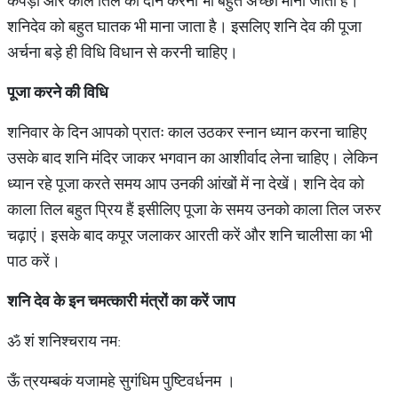
कपड़ों और काले तिल का दान करना भी बहुत अच्छा माना जाता है।
शनिदेव को बहुत घातक भी माना जाता है। इसलिए शनि देव की पूजा
अर्चना बड़े ही विधि विधान से करनी चाहिए।
पूजा
करने
की
विधि
शनिवार के दिन आपको प्रातः काल उठकर स्नान ध्यान करना चाहिए
उसके बाद शनि मंदिर जाकर भगवान का आशीर्वाद लेना चाहिए। लेकिन
ध्यान रहे पूजा करते समय आप उनकी आंखों में ना देखें। शनि देव को
काला तिल बहुत प्रिय हैं इसीलिए पूजा के समय उनको काला तिल जरुर
चढ़ाएं। इसके बाद कपूर जलाकर आरती करें और शनि चालीसा का भी
पाठ करें।
शनि
देव
के
इन
चमत्कारी
मंत्रों
का
करें
जाप
ॐ शं शनिश्चराय नम:
ऊँ त्रयम्बकं यजामहे सुगंधिम पुष्टिवर्धनम ।