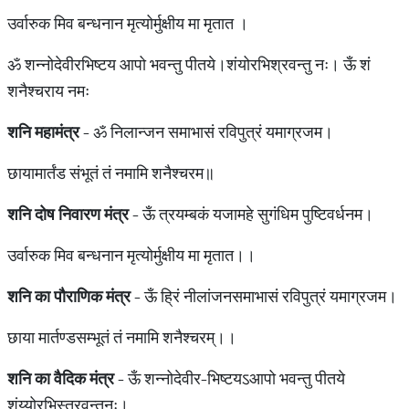
उर्वारुक मिव बन्धनान मृत्योर्मुक्षीय मा मृतात ।
ॐ शन्नोदेवीरभिष्टय आपो भवन्तु पीतये।शंयोरभिश्रवन्तु नः। ऊँ शं
शनैश्चराय नमः
शनि
महामंत्र
- ॐ निलान्जन समाभासं रविपुत्रं यमाग्रजम।
छायामार्तंड संभूतं तं नमामि शनैश्चरम॥
शनि
दोष
निवारण
मंत्र
- ऊँ त्रयम्बकं यजामहे सुगंधिम पुष्टिवर्धनम।
उर्वारुक मिव बन्धनान मृत्योर्मुक्षीय मा मृतात।।
शनि
का
पौराणिक
मंत्र
- ऊँ ह्रिं नीलांजनसमाभासं रविपुत्रं यमाग्रजम।
छाया मार्तण्डसम्भूतं तं नमामि शनैश्चरम्।।
शनि
का
वैदिक
मंत्र
- ऊँ शन्नोदेवीर-भिष्टयऽआपो भवन्तु पीतये
शंय्योरभिस्त्रवन्तुनः।