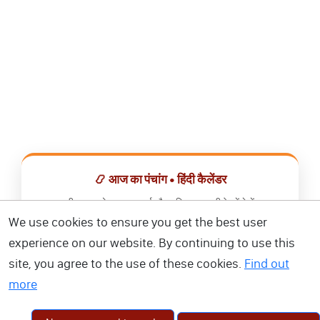
📿 आज का पंचांग • हिंदी कैलेंडर
सभी व्रत, त्योहार, शुभ मुहूर्त और राशिफल एक ही ऐप में देखें।
We use cookies to ensure you get the best user
📅 हिंदी कैलेंडर ऐप डाउनलोड करें
experience on our website. By continuing to use this
site, you agree to the use of these cookies.
Find out
more