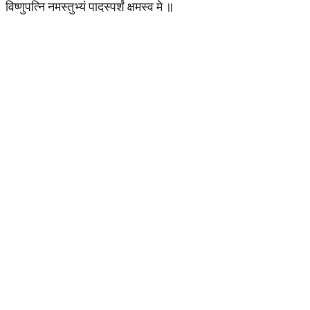
विष्णुपत्नि नमस्तुभ्यं पादस्पर्शं क्षमस्व मे ॥