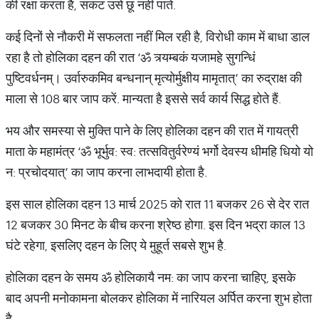
की रक्षा करता है, संकट उसे छू नहीं पाते.
कई दिनों से नौकरी में सफलता नहीं मिल रही है, विरोधी काम में बाधा डाल
रहा है तो होलिका दहन की रात ‘ॐ त्र्यम्बकं यजामहे सुगन्धिं
पुष्टिवर्धनम्। उर्वारुकमिव बन्धनान् मृत्योर्मुक्षीय मामृतात्’ का रुद्राक्ष की
माला से 108 बार जाप करें. मान्यता है इससे सर्व कार्य सिद्ध होते हैं.
भय और समस्या से मुक्ति पाने के लिए होलिका दहन की रात में गायत्री
माता के महामंत्र ‘ॐ भूर्भुव: स्व: तत्सवितुर्वरेण्यं भर्गो देवस्य धीमहि धियो यो
न: प्रचोदयात्’ का जाप करना लाभदायी होता है.
इस साल होलिका दहन 13 मार्च 2025 को रात 11 बजकर 26 से देर रात
12 बजकर 30 मिनट के बीच करना श्रेष्ठ होगा. इस दिन भद्रा काल 13
घंटे रहेगा, इसलिए दहन के लिए ये मुहूर्त सबसे शुभ है.
होलिका दहन के समय ॐ होलिकायै नम: का जाप करना चाहिए, इसके
बाद अपनी मनोकामना बोलकर होलिका में नारियल अर्पित करना शुभ होता
है.