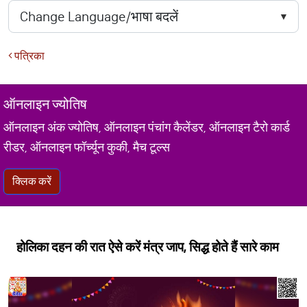
पत्रिका
ऑनलाइन ज्योतिष
ऑनलाइन अंक ज्योतिष, ऑनलाइन पंचांग कैलेंडर, ऑनलाइन टैरो कार्ड
रीडर, ऑनलाइन फॉर्च्यून कुकी, मैच टूल्स
क्लिक करें
होलिका दहन की रात ऐसे करें मंत्र जाप, सिद्ध होते हैं सारे काम