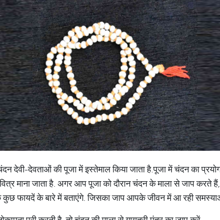
ै. चंदन देवी-देवताओं की पूजा में इस्तेमाल किया जाता है.पूजा में चंदन का प्र
वित्र माना जाता है. अगर आप पूजा को दौरान चंदन के माला से जाप करते ह
ुछ फायदें के बारे में बताएंगे. जिसका जाप आपके जीवन में आ रही समस्याओ
ामना पूरी करनी है, तो चंदन की माला से गायत्री मंत्र का जाप करें.