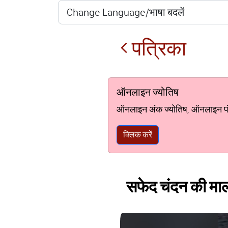
पत्रिका
ऑनलाइन ज्योतिष
ऑनलाइन अंक ज्योतिष, ऑनलाइन पंचां
क्लिक करें
सफेद चंदन की माला