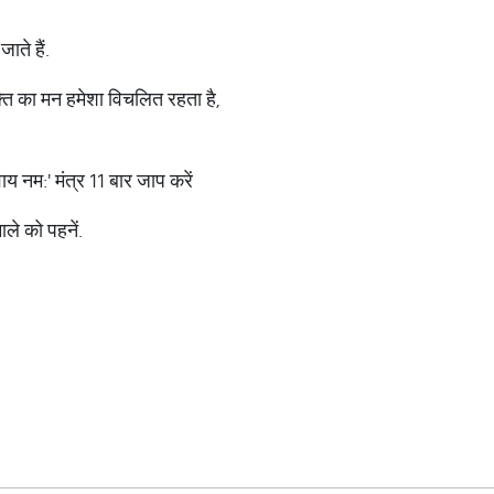
ाते हैं.
ति का मन हमेशा विचलित रहता है,
य नम:' मंत्र 11 बार जाप करें
ाले को पहनें.