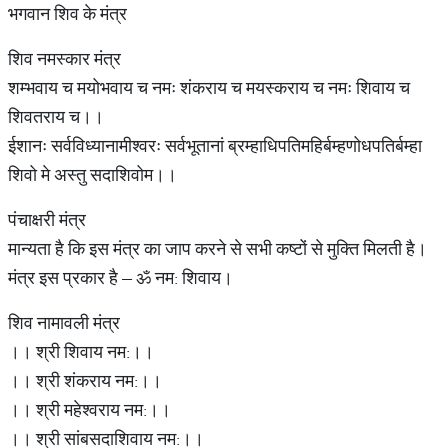
भगवान शिव के मंत्र
शिव नमस्कार मंत्र
शम्भवाय च मयोभवाय च नमः शंकराय च मयस्कराय च नमः शिवाय च
शिवतराय च।।
ईशानः सर्वविध्यानामीश्वरः सर्वभूतानां ब्रम्हाधिपतिमहिर्बम्हणोधपतिर्बम्हा
शिवो मे अस्तु सदाशिवोम।।
पंचाक्षरी मंत्र
मान्यता है कि इस मंत्र का जाप करने से सभी कष्टों से मुक्ति मिलती है।
मंत्र इस प्रकार है – ॐ नम: शिवाय।
श‍िव नामावली मंत्र
।। श्री शिवाय नम:।।
।। श्री शंकराय नम:।।
।। श्री महेश्वराय नम:।।
।। श्री सांबसदाशिवाय नम:।।