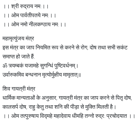
।। श्री रुद्राय नम:।।
।। ओम पार्वतीपतये नम:।।
।। ओम नमो नीलकण्ठाय नम:।।
महामृत्युंजय मंत्र
इस मंत्र का जाप नियमित रूप से करने से रोग, दोष तथा सभी सकंट
समाप्त हो जाते हैं.
ॐ त्र्यम्बकं यजामहे सुगन्धिं पुष्टिवर्धनम्।
उर्वारुकमिव बन्धनान मृत्योर्मुक्षीय मामृतात्॥
शिव गायत्री मंत्र
धार्मिक मान्यताओं के अनुसार, गायत्री मंत्र का जाप करने से पितृ दोष,
कालसर्प दोष, राहु केतु तथा शनि की पीड़ा से मुक्ति मिलती है।
।। ओम तत्पुरुषाय विद्महे महादेवाय धीमहि तन्नो रुद्र: प्रचोदयात ।।