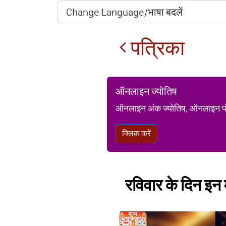
पत्रिका
ऑनलाइन ज्योतिष
ऑनलाइन अंक ज्योतिष, ऑनलाइन पंचां
क्लिक करें
रविवार के दिन इन म