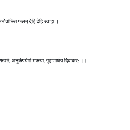
 मनोवांछित फलम् देहि देहि स्वाहा ।।
गत्पते, अनुकंपयेमां भक्त्या, गृहाणार्घय दिवाकर: ।।