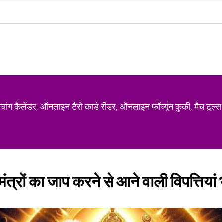
ग कैलेंडर, ऑनलाइन टैरो कार्ड रीडर, ऑनलाइन फॉर्च्यून कुकी, मैच टूल्स
ंत्रों का जाप करने से आने वाली विपत्तियां भ