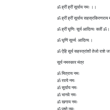
ॐ ह्रीं ह्रीं सूर्याय नमः ।।
ॐ ह्रीं ह्रीं सूर्याय सहस्रकिरणराय
ॐ ह्रीं घृणिः सूर्य आदित्यः क्लीं ॐ।
ॐ घृ‍णिं सूर्य्य: आदित्य:।
ॐ ऐहि सूर्य सहस्त्रांशों तेजो राशे ज
सूर्य नमस्कार मंत्र
ॐ मित्राय नमः
ॐ रवये नमः
ॐ सूर्याय नमः
ॐ भानवे नमः
ॐ खगाय नमः
ॐ पूष्णे नमः