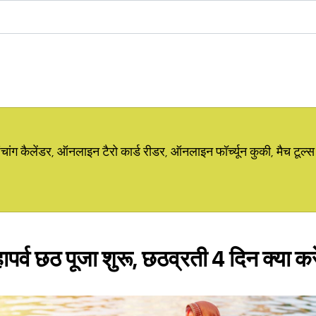
ग कैलेंडर, ऑनलाइन टैरो कार्ड रीडर, ऑनलाइन फॉर्च्यून कुकी, मैच टूल्स
र्व छठ पूजा शुरू, छठव्रती 4 दिन क्या करें