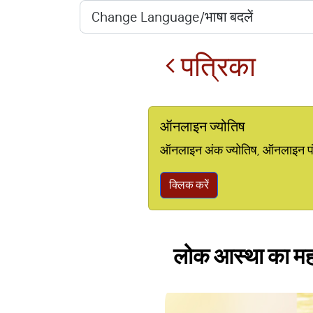
पत्रिका
ऑनलाइन ज्योतिष
ऑनलाइन अंक ज्योतिष, ऑनलाइन पंचां
क्लिक करें
लोक आस्था का महाप