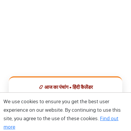
📿 आज का पंचांग • हिंदी कैलेंडर
सभी व्रत, त्योहार, शुभ मुहूर्त और राशिफल एक ही ऐप में देखें।
We use cookies to ensure you get the best user
experience on our website. By continuing to use this
📅 हिंदी कैलेंडर ऐप डाउनलोड करें
site, you agree to the use of these cookies.
Find out
more