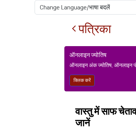
पत्रिका
ऑनलाइन ज्योतिष
ऑनलाइन अंक ज्योतिष, ऑनलाइन पंचां
क्लिक करें
वास्तु में साफ चेता
जानें