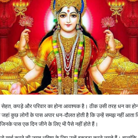
 सेहत, कपड़े और परिवार का होना आवश्यक है। ठीक उसी तरह धन का होना 
हां कुछ लोगों के पास अपार धन-दौलत होती है कि उन्हें समझ नहीं आता कि प
 जिनके पास एक दिन जीने के लिए भी पैसे नहीं होते हैं।
े खर्च करने की जगह भविष्य के लिए उन्हें इकट्ठा करने लगते हैं। हालांकि,