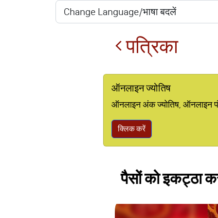
पत्रिका
ऑनलाइन ज्योतिष
ऑनलाइन अंक ज्योतिष, ऑनलाइन पंचां
क्लिक करें
पैसों को इकट्ठा करन