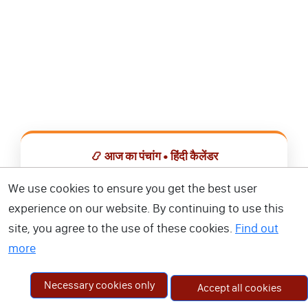
📿 आज का पंचांग • हिंदी कैलेंडर
सभी व्रत, त्योहार, शुभ मुहूर्त और राशिफल एक ही ऐप में देखें।
We use cookies to ensure you get the best user
experience on our website. By continuing to use this
📅 हिंदी कैलेंडर ऐप डाउनलोड करें
site, you agree to the use of these cookies.
Find out
more
Necessary cookies only
Accept all cookies