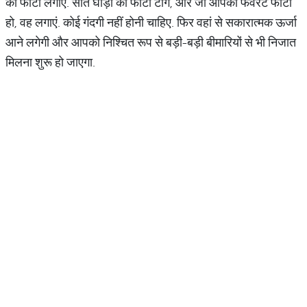
का फोटो लगाएं. सात घोड़ों का फोटो टांगें, और जो आपका फेवरेट फोटो
हो, वह लगाएं. कोई गंदगी नहीं होनी चाहिए. फिर वहां से सकारात्मक ऊर्जा
आने लगेगी और आपको निश्चित रूप से बड़ी-बड़ी बीमारियों से भी निजात
मिलना शुरू हो जाएगा.