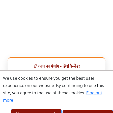
📿 आज का पंचांग • हिंदी कैलेंडर
सभी व्रत, त्योहार, शुभ मुहूर्त और राशिफल एक ही ऐप में देखें।
We use cookies to ensure you get the best user
experience on our website. By continuing to use this
📅 हिंदी कैलेंडर ऐप डाउनलोड करें
site, you agree to the use of these cookies.
Find out
more