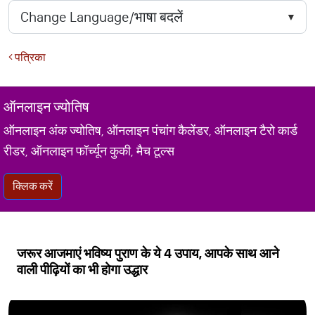
पत्रिका
ऑनलाइन ज्योतिष
ऑनलाइन अंक ज्योतिष, ऑनलाइन पंचांग कैलेंडर, ऑनलाइन टैरो कार्ड
रीडर, ऑनलाइन फॉर्च्यून कुकी, मैच टूल्स
क्लिक करें
जरूर आजमाएं भविष्य पुराण के ये 4 उपाय, आपके साथ आने
वाली पीढ़ियों का भी होगा उद्धार