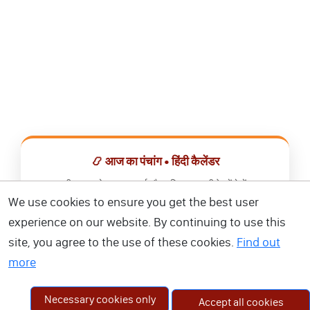
📿 आज का पंचांग • हिंदी कैलेंडर
सभी व्रत, त्योहार, शुभ मुहूर्त और राशिफल एक ही ऐप में देखें।
We use cookies to ensure you get the best user
📅 हिंदी कैलेंडर ऐप डाउनलोड करें
experience on our website. By continuing to use this
site, you agree to the use of these cookies.
Find out
more
Necessary cookies only
Accept all cookies