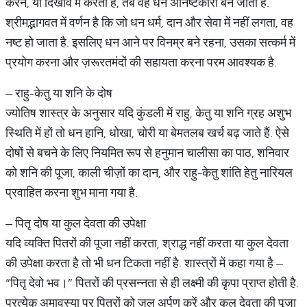
करने, या दिखावे में करता है, तब वह धन अनिष्टकारी बन जाता है.
श्रीमद्भागवत में वर्णन है कि जो धन धर्म, दान और सेवा में नहीं लगता, वह
नष्ट हो जाता है. इसलिए धन आने पर विनम्र बने रहना, उसका सत्कर्म में
प्रयोग करना और ज़रूरतमंदों की सहायता करना परम आवश्यक है.
– राहु-केतु या शनि के दोष
ज्योतिष शास्त्र के अनुसार यदि कुंडली में राहु, केतु या शनि ग्रह अशुभ
स्थिति में हों तो धन हानि, धोखा, चोरी या बेमतलब खर्च बढ़ जाते हैं. ऐसे
दोषों से बचने के लिए नियमित रूप से हनुमान चालीसा का पाठ, शनिवार
को शनि की पूजा, काली चीज़ों का दान, और राहु-केतु शांति हेतु नारियल
प्रवाहित करना शुभ माना गया है.
– पितृ दोष या कुल देवता की उपेक्षा
यदि व्यक्ति पितरों की पूजा नहीं करता, श्राद्ध नहीं करता या कुल देवता
की उपेक्षा करता है तो भी धन टिकता नहीं है. शास्त्रों में कहा गया है –
“पितृ देवो भव।” पितरों की प्रसन्नता से ही लक्ष्मी की कृपा प्राप्त होती है.
प्रत्येक अमावस्या पर पितरों को जल अर्पण करें और कुल देवता की पूजा