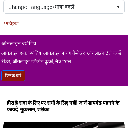
पत्रिका
ऑनलाइन ज्योतिष
ऑनलाइन अंक ज्योतिष, ऑनलाइन पंचांग कैलेंडर, ऑनलाइन टैरो कार्ड
रीडर, ऑनलाइन फॉर्च्यून कुकी, मैच टूल्स
क्लिक करें
हीरा है सदा के लिए पर सभी के लिए नहीं! जानें डायमंड पहनने के
फायदे-नुकसान, तरीका