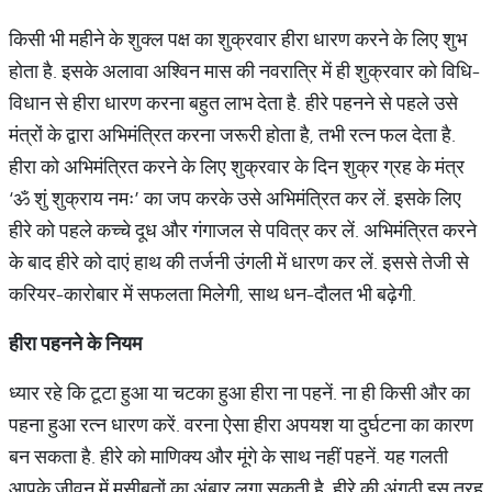
किसी भी महीने के शुक्‍ल पक्ष का शुक्रवार हीरा धारण करने के लिए शुभ
होता है. इसके अलावा अश्विन मास की नवरात्रि में ही शुक्रवार को विधि-
विधान से हीरा धारण करना बहुत लाभ देता है. हीरे पहनने से पहले उसे
मंत्रों के द्वारा अभिमंत्रित करना जरूरी होता है, तभी रत्‍न फल देता है.
हीरा को अभिमंत्रित करने के लिए शुक्रवार के दिन शुक्र ग्रह के मंत्र
‘ॐ शुं शुक्राय नमः’ का जप करके उसे अभिमंत्रित कर लें. इसके लिए
हीरे को पहले कच्‍चे दूध और गंगाजल से पवित्र कर लें. अभिमंत्रित करने
के बाद हीरे को दाएं हाथ की तर्जनी उंगली में धारण कर लें. इससे तेजी से
करियर-कारोबार में सफलता मिलेगी, साथ धन-दौलत भी बढ़ेगी.
हीरा
पहनने
के
नियम
ध्‍यार रहे कि टूटा हुआ या चटका हुआ हीरा ना पहनें. ना ही किसी और का
पहना हुआ रत्‍न धारण करें. वरना ऐसा हीरा अपयश या दुर्घटना का कारण
बन सकता है. हीरे को माणिक्‍य और मूंगे के साथ नहीं पहनें. यह गलती
आपके जीवन में मुसीबतों का अंबार लगा सकती है. हीरे की अंगूठी इस तरह