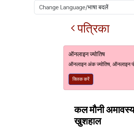
पत्रिका
ऑनलाइन ज्योतिष
ऑनलाइन अंक ज्योतिष, ऑनलाइन पंचां
क्लिक करें
कल मौनी अमावस्या प
खुशहाल