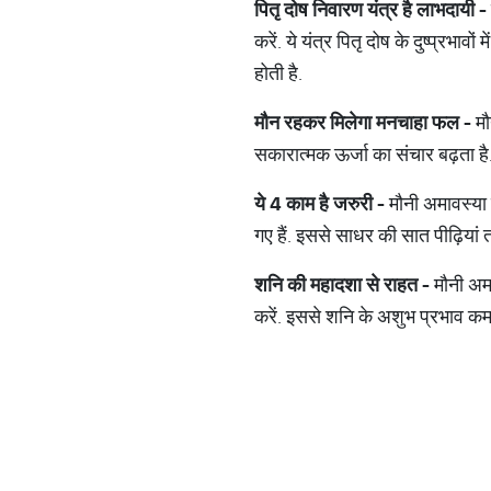
पितृ
दोष
निवारण
यंत्र
है
लाभदायी
-
करें. ये यंत्र पितृ दोष के दुष्प्रभा
होती है.
मौन
रहकर
मिलेगा
मनचाहा
फल
-
मौ
सकारात्मक ऊर्जा का संचार बढ़ता है
ये
4
काम
है
जरुरी
-
मौनी अमावस्या 
गए हैं. इससे साधर की सात पीढ़ियां 
शनि
की
महादशा
से
राहत
-
मौनी अमा
करें. इससे शनि के अशुभ प्रभाव कम ह