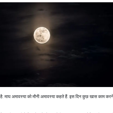
ै. माघ अमावस्या को मौनी अमावस्या कहते हैं. इस दिन कुछ खास काम करन