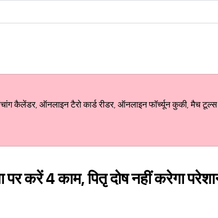
ग कैलेंडर, ऑनलाइन टैरो कार्ड रीडर, ऑनलाइन फॉर्च्यून कुकी, मैच टूल्स
र करें 4 काम, पितृ दोष नहीं करेगा परेशान,