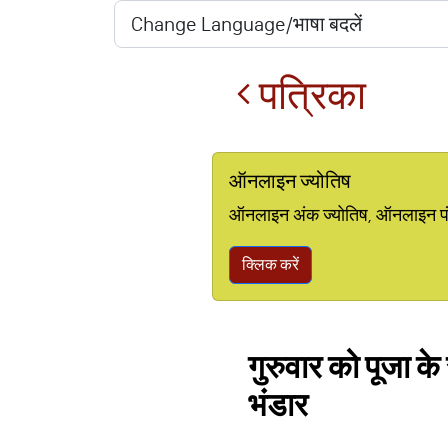
पत्रिका
ऑनलाइन ज्योतिष
ऑनलाइन अंक ज्योतिष, ऑनलाइन पंचां
क्लिक करें
गुरुवार को पूजा क
भंडार