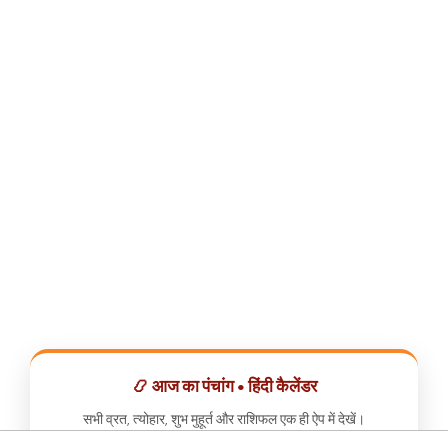
📿 आज का पंचांग • हिंदी कैलेंडर
सभी व्रत, त्योहार, शुभ मुहूर्त और राशिफल एक ही ऐप में देखें।