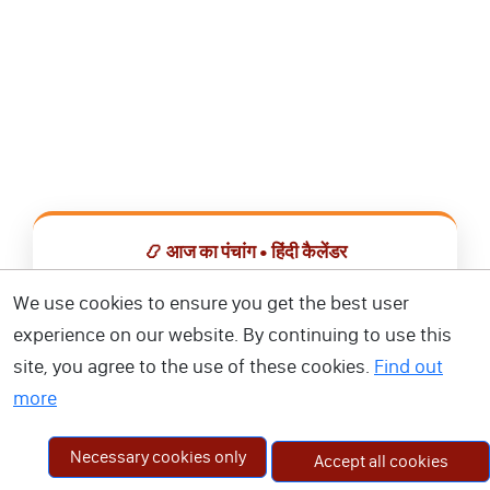
📿 आज का पंचांग • हिंदी कैलेंडर
सभी व्रत, त्योहार, शुभ मुहूर्त और राशिफल एक ही ऐप में देखें।
We use cookies to ensure you get the best user
experience on our website. By continuing to use this
📅 हिंदी कैलेंडर ऐप डाउनलोड करें
site, you agree to the use of these cookies.
Find out
more
Necessary cookies only
Accept all cookies