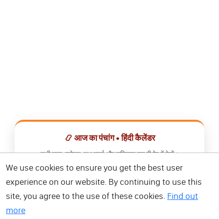
📿 आज का पंचांग • हिंदी कैलेंडर
सभी व्रत, त्योहार, शुभ मुहूर्त और राशिफल एक ही ऐप में देखें।
We use cookies to ensure you get the best user
📅 हिंदी कैलेंडर ऐप डाउनलोड करें
experience on our website. By continuing to use this
site, you agree to the use of these cookies.
Find out
more