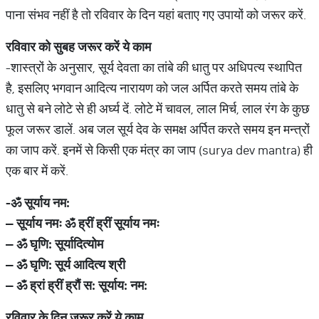
पाना संभव नहीं है तो रविवार के दिन यहां बताए गए उपायों को जरूर करें.
रविवार
को
सुबह
जरूर
करें
ये
काम
-शास्त्रों के अनुसार, सूर्य देवता का तांबे की धातु पर अधिपत्य स्थापित
है, इसलिए भगवान आदित्य नारायण को जल अर्पित करते समय तांबे के
धातु से बने लोटे से ही अर्घ्य दें. लोटे में चावल, लाल मिर्च, लाल रंग के कुछ
फूल जरूर डालें. अब जल सूर्य देव के समक्ष अर्पित करते समय इन मन्त्रों
का जाप करें. इनमें से किसी एक मंत्र का जाप (surya dev mantra) ही
एक बार में करें.
-
ॐ
सूर्याय
नम
:
–
सूर्याय
नमः
ॐ
ह्रीं
ह्रीं
सूर्याय
नमः
–
ॐ
घृणि
:
सूर्यादित्योम
–
ॐ
घृणि
:
सूर्य
आदित्य
श्री
–
ॐ
ह्रां
ह्रीं
ह्रौं
स
:
सूर्याय
:
नम
:
रविवार
के
दिन
जरूर
करें
ये
काम