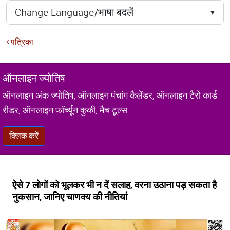
पत्रिका
ऑनलाइन ज्योतिष
ऑनलाइन अंक ज्योतिष, ऑनलाइन पंचांग कैलेंडर, ऑनलाइन टैरो कार्ड
रीडर, ऑनलाइन फॉर्च्यून कुकी, मैच टूल्स
क्लिक करें
ऐसे 7 लोगों को भूलकर भी न दें सलाह, वरना उठाना पड़ सकता है
नुकसान, जानिए चाणक्य की नीतियां