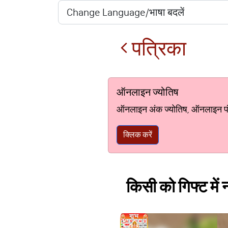
पत्रिका
ऑनलाइन ज्योतिष
ऑनलाइन अंक ज्योतिष, ऑनलाइन पंचां
क्लिक करें
किसी को गिफ्ट में न