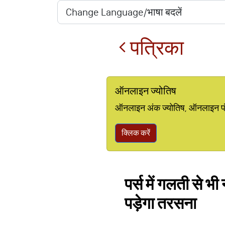
पत्रिका
ऑनलाइन ज्योतिष
ऑनलाइन अंक ज्योतिष, ऑनलाइन पंचां
क्लिक करें
पर्स में गलती से भी 
पड़ेगा तरसना