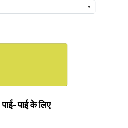
ज; पाई- पाई के लिए