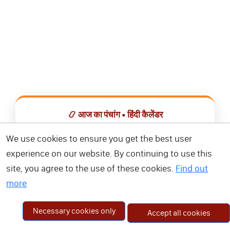
📿 आज का पंचांग • हिंदी कैलेंडर
सभी व्रत, त्योहार, शुभ मुहूर्त और राशिफल एक ही ऐप में देखें।
We use cookies to ensure you get the best user
experience on our website. By continuing to use this
📅 हिंदी कैलेंडर ऐप डाउनलोड करें
site, you agree to the use of these cookies.
Find out
more
Necessary cookies only
Accept all cookies