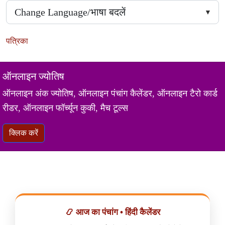
पत्रिका
ऑनलाइन ज्योतिष
ऑनलाइन अंक ज्योतिष, ऑनलाइन पंचांग कैलेंडर, ऑनलाइन टैरो कार्ड
रीडर, ऑनलाइन फॉर्च्यून कुकी, मैच टूल्स
क्लिक करें
📿 आज का पंचांग • हिंदी कैलेंडर