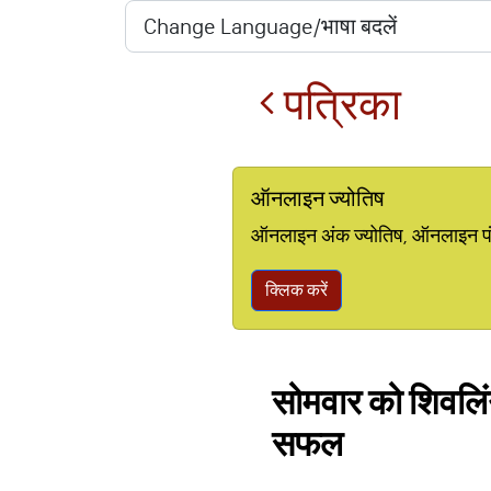
पत्रिका
ऑनलाइन ज्योतिष
ऑनलाइन अंक ज्योतिष, ऑनलाइन पंचां
क्लिक करें
सोमवार को शिवलिंग 
सफल