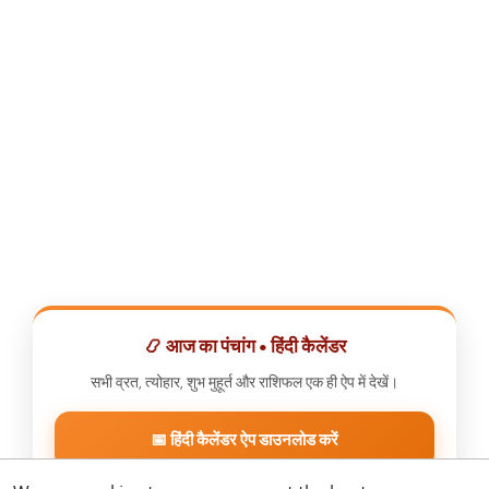
📿 आज का पंचांग • हिंदी कैलेंडर
सभी व्रत, त्योहार, शुभ मुहूर्त और राशिफल एक ही ऐप में देखें।
📅 हिंदी कैलेंडर ऐप डाउनलोड करें