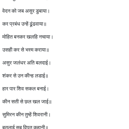
वेदन को जब असुर डुबाया।
कर प्रबंध उन्हें ढूंढवाया॥
मोहित बनकर खलहि नचाया।
उसही कर से भस्म कराया॥
असुर जलंधर अति बलदाई।
शंकर से उन कीन्ह लडाई॥
हार पार शिव सकल बनाई।
कीन सती से छल खल जाई॥
सुमिरन कीन तुम्हें शिवरानी।
बतलाई सब विपत कहानी॥