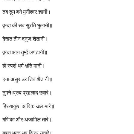
तब तुम बने मुनीश्वर ज्ञानी।
वृन्दा की सब सुरति भुलानी॥
देखत तीन दनुज शैतानी।
वृन्दा आय तुम्हें लपटानी॥
हो स्पर्श धर्म क्षति मानी।
हना असुर उर शिव शैतानी॥
तुमने ध्रुव प्रहलाद उबारे।
हिरणाकुश आदिक खल मारे॥
गणिका और अजामिल तारे।
बहुत भक्त भव सिन्धु उतारे॥