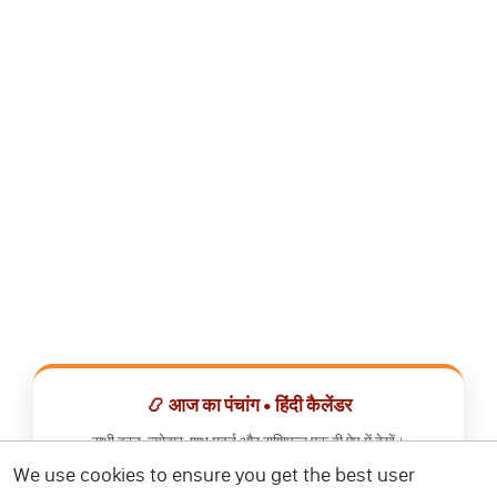
📿 आज का पंचांग • हिंदी कैलेंडर
सभी व्रत, त्योहार, शुभ मुहूर्त और राशिफल एक ही ऐप में देखें।
We use cookies to ensure you get the best user