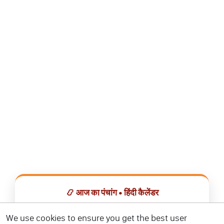
📿 आज का पंचांग • हिंदी कैलेंडर
सभी व्रत, त्योहार, शुभ मुहूर्त और राशिफल एक ही ऐप में देखें।
We use cookies to ensure you get the best user