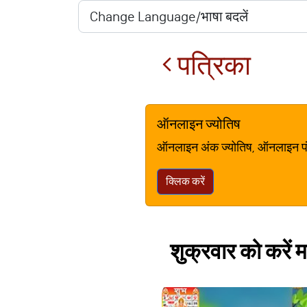
पत्रिका
ऑनलाइन ज्योतिष
ऑनलाइन अंक ज्योतिष, ऑनलाइन पंचां
क्लिक करें
शुक्रवार को करें म